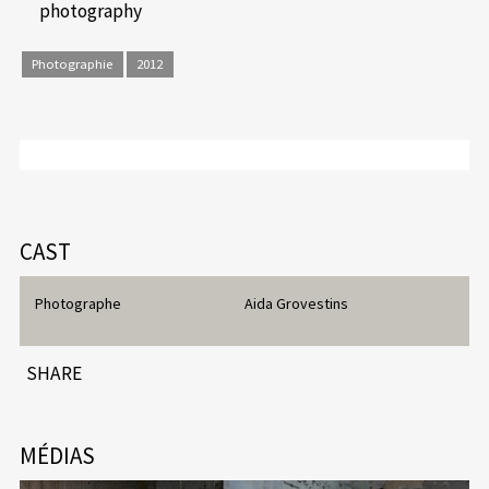
photography
Photographie
2012
CAST
Photographe
Aida Grovestins
SHARE
MÉDIAS