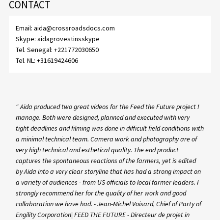
CONTACT
Email:
aida@crossroadsdocs.com
Skype:
aidagrovestinsskype
Tel. Senegal:
+221772030650
Tel. NL:
+31619424606
“ Aida produced two great videos for the Feed the Future project I
manage. Both were designed, planned and executed with very
tight deadlines and filming was done in difficult field conditions with
a minimal technical team. Camera work and photography are of
very high technical and esthetical quality. The end product
captures the spontaneous reactions of the farmers, yet is edited
by Aida into a very clear storyline that has had a strong impact on
a variety of audiences - from US officials to local farmer leaders. I
strongly recommend her for the quality of her work and good
collaboration we have had. - Jean-Michel Voisard, Chief of Party of
Engility Corporation| FEED THE FUTURE - Directeur de projet in