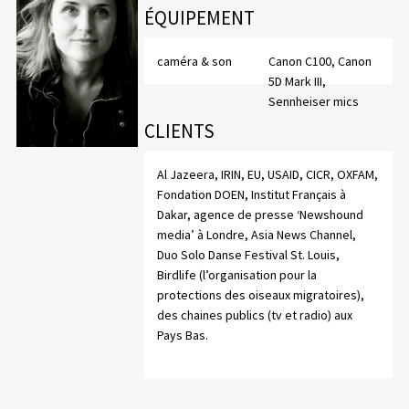
ÉQUIPEMENT
caméra & son
Canon C100, Canon
5D Mark III,
Sennheiser mics
CLIENTS
Al Jazeera, IRIN, EU, USAID, CICR, OXFAM,
Fondation DOEN, Institut Français à
Dakar, agence de presse ‘Newshound
media’ à Londre, Asia News Channel,
Duo Solo Danse Festival St. Louis,
Birdlife (l’organisation pour la
protections des oiseaux migratoires),
des chaines publics (tv et radio) aux
Pays Bas.