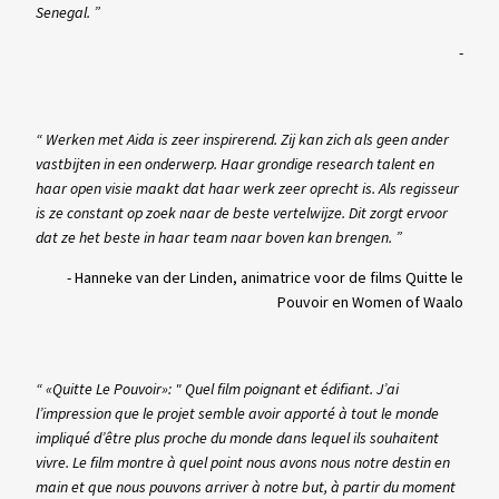
Senegal. ”
-
“ Werken met Aida is zeer inspirerend. Zij kan zich als geen ander
vastbijten in een onderwerp. Haar grondige research talent en
haar open visie maakt dat haar werk zeer oprecht is. Als regisseur
is ze constant op zoek naar de beste vertelwijze. Dit zorgt ervoor
dat ze het beste in haar team naar boven kan brengen. ”
-
Hanneke van der Linden, animatrice voor de films Quitte le
Pouvoir en Women of Waalo
“ «Quitte Le Pouvoir»: " Quel film poignant et édifiant. J’ai
l’impression que le projet semble avoir apporté à tout le monde
impliqué d’être plus proche du monde dans lequel ils souhaitent
vivre. Le film montre à quel point nous avons nous notre destin en
main et que nous pouvons arriver à notre but, à partir du moment