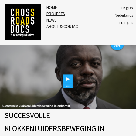
HOME
English
PROJECTS
Nederlands
NEWS
Français
ABOUT & CONTACT
SUCCESVOLLE
KLOKKENLUIDERSBEWEGING IN