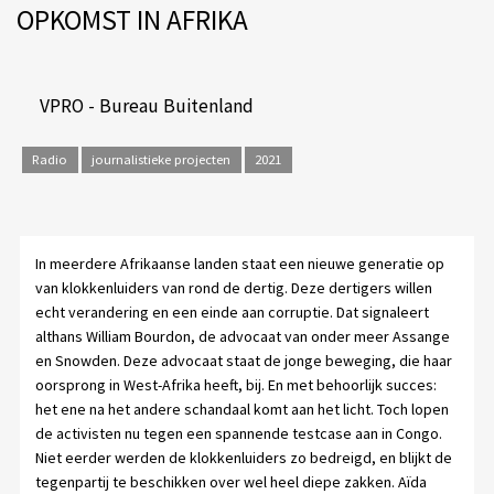
OPKOMST IN AFRIKA
VPRO - Bureau Buitenland
Radio
journalistieke projecten
2021
In meerdere Afrikaanse landen staat een nieuwe generatie op
van klokkenluiders van rond de dertig. Deze dertigers willen
echt verandering en een einde aan corruptie. Dat signaleert
althans William Bourdon, de advocaat van onder meer Assange
en Snowden. Deze advocaat staat de jonge beweging, die haar
oorsprong in West-Afrika heeft, bij. En met behoorlijk succes:
het ene na het andere schandaal komt aan het licht. Toch lopen
de activisten nu tegen een spannende testcase aan in Congo.
Niet eerder werden de klokkenluiders zo bedreigd, en blijkt de
tegenpartij te beschikken over wel heel diepe zakken. Aïda