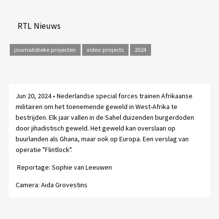
RTL Nieuws
journalistieke projecten
video projects
2024
Jun 20, 2024 • Nederlandse special forces trainen Afrikaanse
militairen om het toenemende geweld in West-Afrika te
bestrijden. Elk jaar vallen in de Sahel duizenden burgerdoden
door jihadistisch geweld. Het geweld kan overslaan op
buurlanden als Ghana, maar ook op Europa. Een verslag van
operatie "Flintlock".
Reportage: Sophie van Leeuwen
Camera: Aida Grovestins