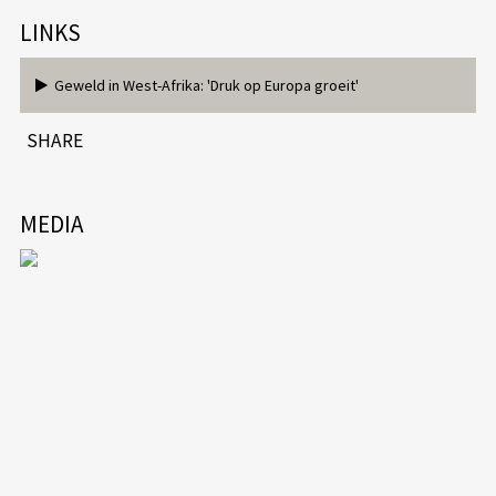
LINKS
Geweld in West-Afrika: 'Druk op Europa groeit'
SHARE
MEDIA