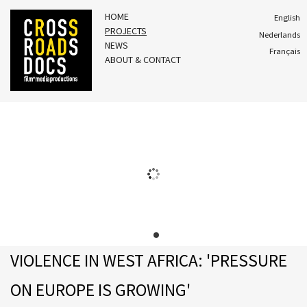
HOME
English
PROJECTS
Nederlands
NEWS
Français
ABOUT & CONTACT
VIOLENCE IN WEST AFRICA: 'PRESSURE
ON EUROPE IS GROWING'