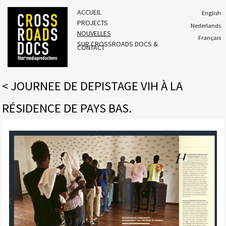
ACCUEIL
English
PROJECTS
Nederlands
NOUVELLES
Français
SUR CROSSROADS DOCS &
CONTACT
<
JOURNEE DE DEPISTAGE VIH À LA
RÉSIDENCE DE PAYS BAS.