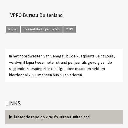
VPRO Bureau Buitenland
Radio
journalistieke projecten
2019
In het noordwesten van Senegal, bij de kustplaats Saint Louis,
verdwijnt bijna twee meter strand per jaar als gevolg van de
stijgende zeespiegel. In de afgelopen maanden hebben
hierdoor al 2.600 mensen hun huis verloren.
LINKS
luister de repo op VPRO's Bureau Buitenland