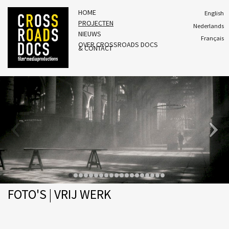
HOME
English
PROJECTEN
Nederlands
NIEUWS
Français
OVER CROSSROADS DOCS
& CONTACT
FOTO'S | VRIJ WERK