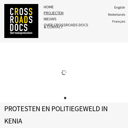
HOME
English
PROJECTEN
Nederlands
NIEUWS
Français
OVER CROSSROADS DOCS
& CONTACT
PROTESTEN EN POLITIEGEWELD IN
KENIA