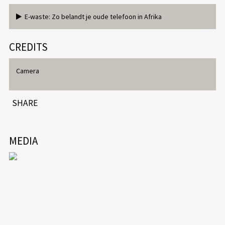
E-waste: Zo belandt je oude telefoon in Afrika
CREDITS
Camera
SHARE
MEDIA