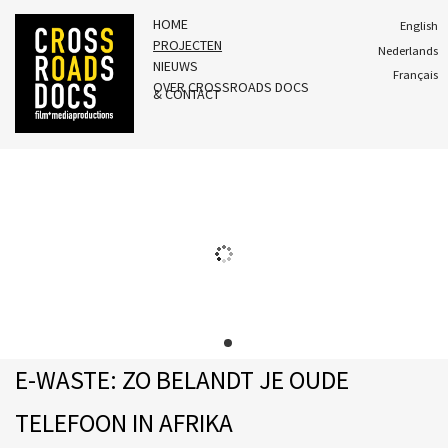
HOME
English
PROJECTEN
Nederlands
NIEUWS
Français
OVER CROSSROADS DOCS
& CONTACT
E-WASTE: ZO BELANDT JE OUDE
TELEFOON IN AFRIKA