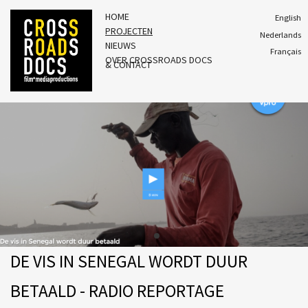
HOME
English
PROJECTEN
Nederlands
NIEUWS
Français
OVER CROSSROADS DOCS
& CONTACT
DE VIS IN SENEGAL WORDT DUUR
BETAALD - RADIO REPORTAGE