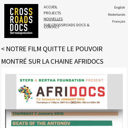
ACCUEIL
English
PROJECTS
Nederlands
NOUVELLES
Français
SUR CROSSROADS DOCS &
CONTACT
<
NOTRE FILM QUITTE LE POUVOIR
MONTRÉ SUR LA CHAINE AFRIDOCS